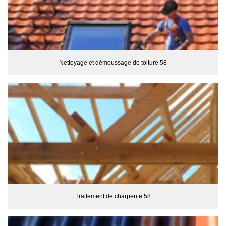
Nettoyage et démoussage de toiture 58
Traitement de charpente 58