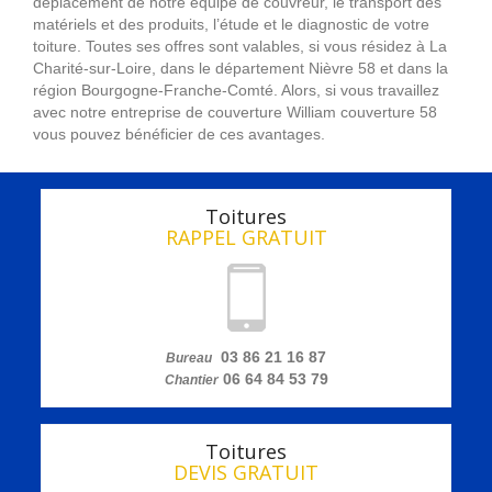
déplacement de notre équipe de couvreur, le transport des
matériels et des produits, l’étude et le diagnostic de votre
toiture. Toutes ses offres sont valables, si vous résidez à La
Charité-sur-Loire, dans le département Nièvre 58 et dans la
région Bourgogne-Franche-Comté. Alors, si vous travaillez
avec notre entreprise de couverture William couverture 58
vous pouvez bénéficier de ces avantages.
Toitures
RAPPEL GRATUIT
03 86 21 16 87
Bureau
06 64 84 53 79
Chantier
Toitures
DEVIS GRATUIT