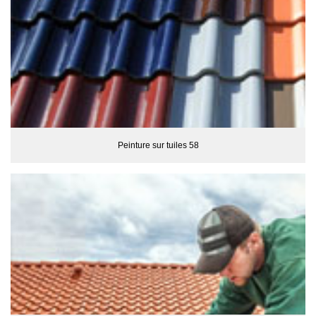
Peinture sur tuiles 58